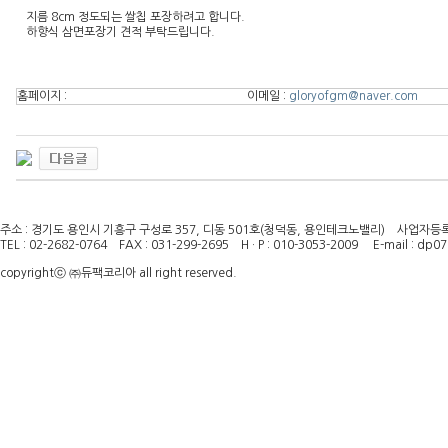
지름 8cm 정도되는 쌀칩 포장하려고 합니다.
하향식 삼면포장기 견적 부탁드립니다.
홈페이지 :
이메일 :
gloryofgm@naver.com
주소 : 경기도 용인시 기흥구 구성로 357, 디동 501호(청덕동, 용인테크노밸리) 사업자등록번호
TEL : 02-2682-0764 FAX : 031-299-2695 H · P : 010-3053-2009 E-mail : dp
copyrightⓒ ㈜듀팩코리아 all right reserved.